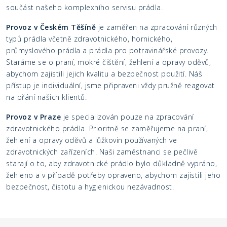
součást našeho komplexního servisu prádla.
Provoz v Českém Těšíně
je zaměřen na zpracování různých
typů prádla včetně zdravotnického, hornického,
průmyslového prádla a prádla pro potravinářské provozy.
Staráme se o praní, mokré čištění, žehlení a opravy oděvů,
abychom zajistili jejich kvalitu a bezpečnost použití. Náš
přístup je individuální, jsme připraveni vždy pružně reagovat
na přání našich klientů.
Provoz v Praze
je specializován pouze na zpracování
zdravotnického prádla. Prioritně se zaměřujeme na praní,
žehlení a opravy oděvů a lůžkovin používaných ve
zdravotnických zařízeních. Naši zaměstnanci se pečlivě
starají o to, aby zdravotnické prádlo bylo důkladně vypráno,
žehleno a v případě potřeby opraveno, abychom zajistili jeho
bezpečnost, čistotu a hygienickou nezávadnost.