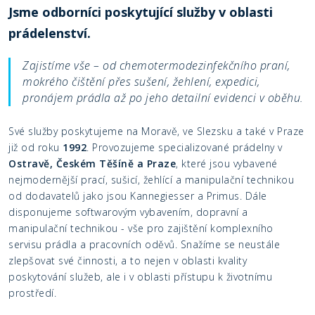
Jsme odborníci poskytující služby v oblasti
prádelenství.
Zajistíme vše – od chemotermodezinfekčního praní,
mokrého čištění přes sušení, žehlení, expedici,
pronájem prádla až po jeho detailní evidenci v oběhu.
Své služby poskytujeme na Moravě, ve Slezsku a také v Praze
již od roku
1992
. Provozujeme specializované prádelny v
Ostravě, Českém Těšíně a Praze
, které jsou vybavené
nejmodernější prací, sušicí, žehlící a manipulační technikou
od dodavatelů jako jsou Kannegiesser a Primus. Dále
disponujeme softwarovým vybavením, dopravní a
manipulační technikou - vše pro zajištění komplexního
servisu prádla a pracovních oděvů. Snažíme se neustále
zlepšovat své činnosti, a to nejen v oblasti kvality
poskytování služeb, ale i v oblasti přístupu k životnímu
prostředí.