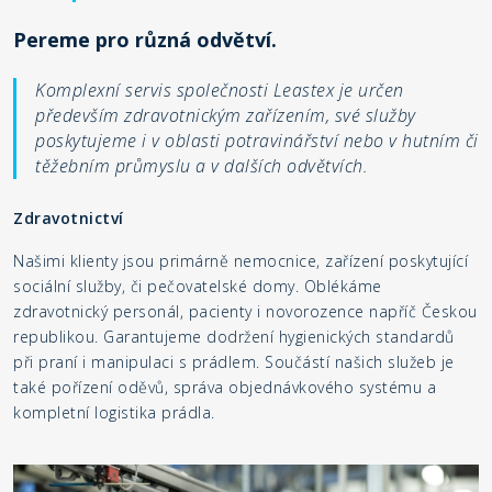
Pereme pro různá odvětví.
Komplexní servis společnosti Leastex je určen
především zdravotnickým zařízením, své služby
poskytujeme i v oblasti potravinářství nebo v hutním či
těžebním průmyslu a v dalších odvětvích.
Zdravotnictví
Našimi klienty jsou primárně nemocnice, zařízení poskytující
sociální služby, či pečovatelské domy. Oblékáme
zdravotnický personál, pacienty i novorozence napříč Českou
republikou. Garantujeme dodržení hygienických standardů
při praní i manipulaci s prádlem. Součástí našich služeb je
také pořízení oděvů, správa objednávkového systému a
kompletní logistika prádla.