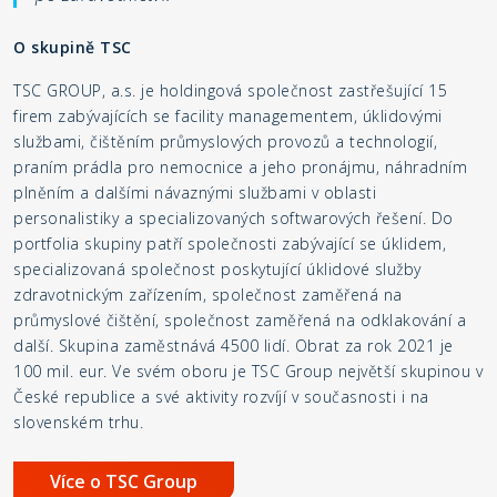
O skupině TSC
TSC GROUP, a.s. je holdingová společnost zastřešující 15
firem zabývajících se facility managementem, úklidovými
službami, čištěním průmyslových provozů a technologií,
praním prádla pro nemocnice a jeho pronájmu, náhradním
plněním a dalšími návaznými službami v oblasti
personalistiky a specializovaných softwarových řešení. Do
portfolia skupiny patří společnosti zabývající se úklidem,
specializovaná společnost poskytující úklidové služby
zdravotnickým zařízením, společnost zaměřená na
průmyslové čištění, společnost zaměřená na odklakování a
další. Skupina zaměstnává 4500 lidí. Obrat za rok 2021 je
100 mil. eur. Ve svém oboru je TSC Group největší skupinou v
České republice a své aktivity rozvíjí v současnosti i na
slovenském trhu.
Více o TSC Group