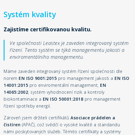
Systém kvality
Zajistíme certifikovanou kvalitu.
Ve společnosti Leastex je zaveden integrovaný systém
řízení. Tento systém se týká managementu jakosti a
enviromentálního managementu.
Máme zaveden integrovaný systém řízení společnosti dle
norem
EN ISO 9001:2015
pro management jakosti a
EN ISO
14001:2015
pro enviromentální management,
EN
14065:2002
, systém vyhodnocení rizik a kontroly
biokontaminace a
EN ISO 50001:2018
pro management
řízení spotřeby energií.
Zároveň jsem držiteli certifikátů
Asociace prádelen a
čistíren
(APAČ), což svědčí o vysoké kvalitě a standandu
námi poskytovaných služeb. Těmito certifikáty a systémy