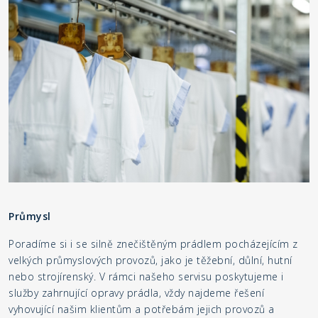
Průmysl
Poradíme si i se silně znečištěným prádlem pocházejícím z
velkých průmyslových provozů, jako je těžební, důlní, hutní
nebo strojírenský. V rámci našeho servisu poskytujeme i
služby zahrnující opravy prádla, vždy najdeme řešení
vyhovující našim klientům a potřebám jejich provozů a