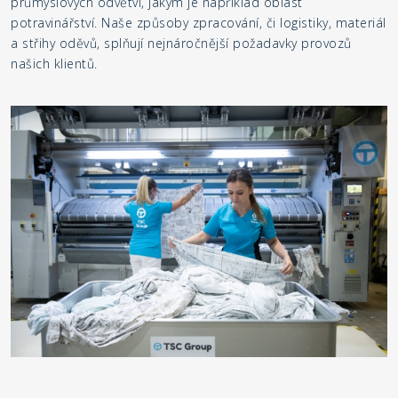
průmyslových odvětví, jakým je například oblast
potravinářství. Naše způsoby zpracování, či logistiky, materiál
a střihy oděvů, splňují nejnáročnější požadavky provozů
našich klientů.