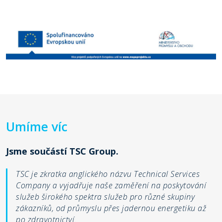
Umíme víc
Jsme součástí TSC Group.
TSC je zkratka anglického názvu Technical Services
Company a vyjadřuje naše zaměření na poskytování
služeb širokého spektra služeb pro různé skupiny
zákazníků, od průmyslu přes jadernou energetiku až
po zdravotnictví.